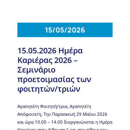
15/05/2026
15.05.2026 Ημέρα
Καριέρας 2026 –
Σεμινάριο
προετοιμασίας των
φοιτητών/τριών
Αγαπητέ/η Φοιτητή/τρια, Αγαπητέ/η
Απόφοιτε/η, Την Παρασκευή 29 Μαΐου 2026
και ώρα 10.00 – 14.00 διοργανώνεται η Ημέρα
Καριέρας στην Αίθουσα 1 και στο αίθριο του