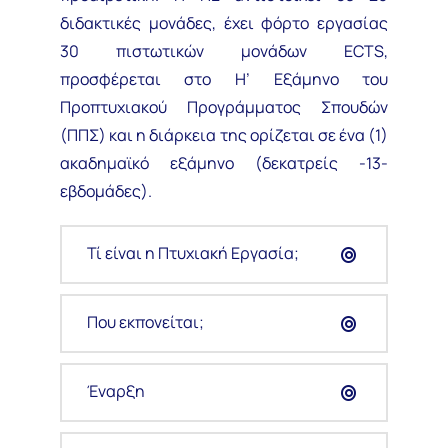
διδακτικές μονάδες, έχει φόρτο εργασίας
30 πιστωτικών μονάδων ECTS,
προσφέρεται στο Η’ Εξάμηνο του
Προπτυχιακού Προγράμματος Σπουδών
(ΠΠΣ) και η διάρκεια της ορίζεται σε ένα (1)
ακαδημαϊκό εξάμηνο (δεκατρείς -13-
εβδομάδες).
Τί είναι η Πτυχιακή Εργασία;
Που εκπονείται;
Έναρξη