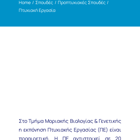
Home
Σπουδές
Προπτυχιακές Σπουδές
Η ζωή στο Τμήμα
Πτυχιακή Εργασία
Ανακοινώσεις
Επικοινωνία
Στο Τμήμα Μοριακής Βιολογίας & Γενετικής
η εκπόνηση Πτυχιακής Εργασίας (ΠΕ) είναι
προαιρετική. Η ΠΕ αντιστοιχεί σε 20