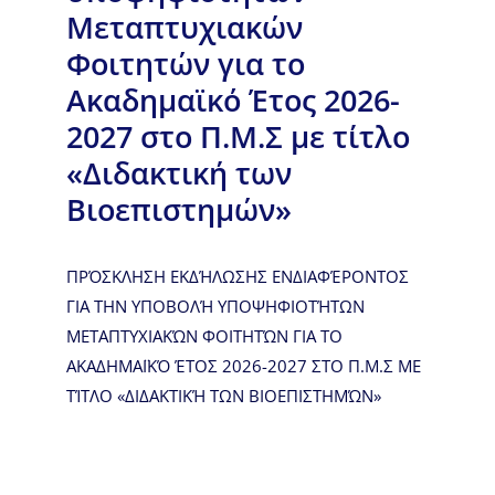
Μεταπτυχιακών
Φοιτητών για το
Ακαδημαϊκό Έτος 2026-
2027 στο Π.Μ.Σ με τίτλο
«Διδακτική των
Βιοεπιστημών»
ΠΡΌΣΚΛΗΣΗ ΕΚΔΉΛΩΣΗΣ ΕΝΔΙΑΦΈΡΟΝΤΟΣ
ΓΙΑ ΤΗΝ ΥΠΟΒΟΛΉ ΥΠΟΨΗΦΙΟΤΉΤΩΝ
ΜΕΤΑΠΤΥΧΙΑΚΏΝ ΦΟΙΤΗΤΏΝ ΓΙΑ ΤΟ
ΑΚΑΔΗΜΑΪΚΌ ΈΤΟΣ 2026-2027 ΣΤΟ Π.Μ.Σ ΜΕ
ΤΊΤΛΟ «ΔΙΔΑΚΤΙΚΉ ΤΩΝ ΒΙΟΕΠΙΣΤΗΜΏΝ»