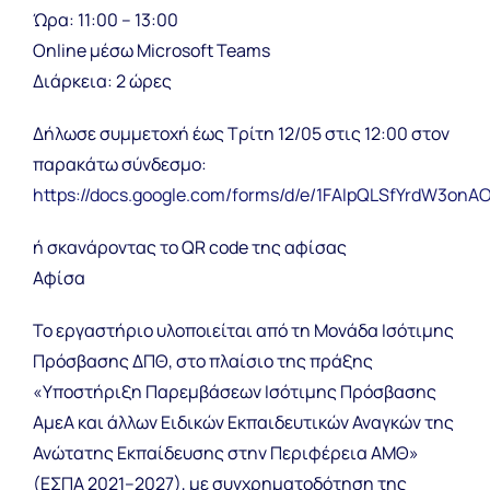
Ώρα: 11:00 – 13:00
Online μέσω Microsoft Teams
Διάρκεια: 2 ώρες
Δήλωσε συμμετοχή έως Τρίτη 12/05 στις 12:00 στον
παρακάτω σύνδεσμο:
https://docs.google.com/forms/d/e/1FAIpQLSfYrdW3o
ή σκανάροντας το QR code της αφίσας
Αφίσα
Το εργαστήριο υλοποιείται από τη Μονάδα Ισότιμης
Πρόσβασης ΔΠΘ, στο πλαίσιο της πράξης
«Υποστήριξη Παρεμβάσεων Ισότιμης Πρόσβασης
ΑμεΑ και άλλων Ειδικών Εκπαιδευτικών Αναγκών της
Ανώτατης Εκπαίδευσης στην Περιφέρεια ΑΜΘ»
(ΕΣΠΑ 2021–2027), με συγχρηματοδότηση της