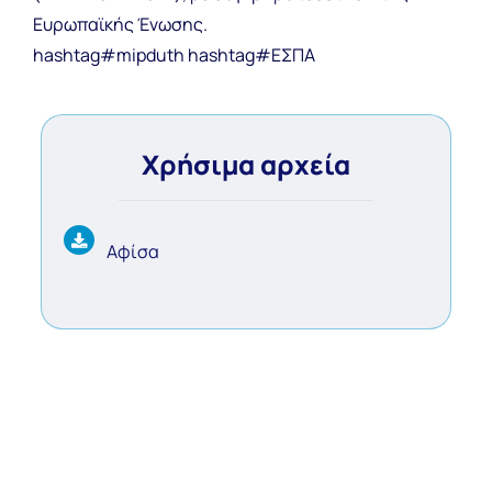
Ευρωπαϊκής Ένωσης.
hashtag#mipduth hashtag#ΕΣΠΑ
Χρήσιμα αρχεία
Αφίσα