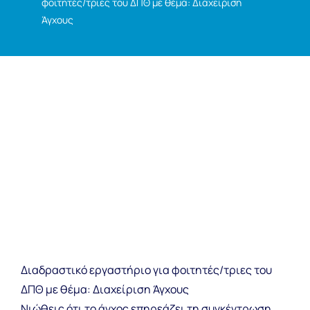
φοιτητές/τριες του ΔΠΘ με θέμα: Διαχείριση
Άγχους
Διαδραστικό εργαστήριο για φοιτητές/τριες του
ΔΠΘ με θέμα: Διαχείριση Άγχους
Νιώθεις ότι το άγχος επηρεάζει τη συγκέντρωση